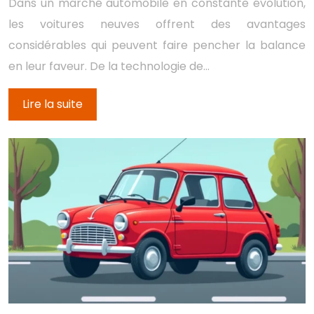
Dans un marché automobile en constante évolution,
les voitures neuves offrent des avantages
considérables qui peuvent faire pencher la balance
en leur faveur. De la technologie de…
Lire la suite