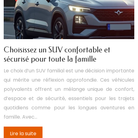
Choisissez un SUV confortable et
sécurisé pour toute la famille
Le choix d’un SUV familial est une décision importante
qui mérite une réflexion approfondie. Ces véhicules
polyvalents offrent un mélange unique de confort,
d’espace et de sécurité, essentiels pour les trajets
quotidiens comme pour les longues aventures en
famille. Avec…
Lire la suite