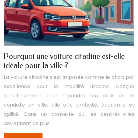
Pourquoi une voiture citadine est-elle
idéale pour la ville ?
La voiture citadine s’est imposée comme le choix par
excellence pour la mobilité urbaine. Conçue
spécifiquement pour répondre aux défis de la
conduite en ville, elle allie praticité, économie et
agilité. Dans un contexte où les centres-villes
deviennent de plus…