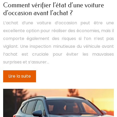
Comment vérifier l’état d’une voiture
d’occasion avant l’achat ?
L’achat d’une voiture d’occasion peut être une
excellente option pour réaliser des économies, mais il
comporte également des risques si l’on n’est pas
vigilant. Une inspection minutieuse du véhicule avant
l’achat est cruciale pour éviter les mauvaises
surprises et s’assurer…
Lire la suite