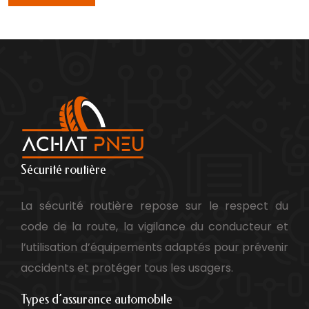
Sécurité routière
La sécurité routière repose sur le respect du
code de la route, la vigilance du conducteur et
l’utilisation d’équipements adaptés pour prévenir
accidents et protéger tous les usagers.
Types d’assurance automobile